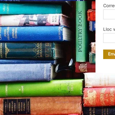
Corre
Lloc 