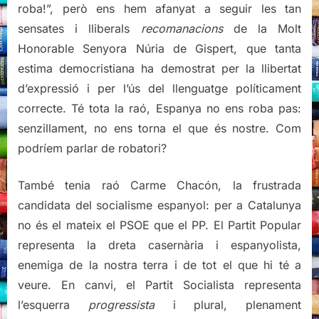
roba!”, però ens hem afanyat a seguir les tan
sensates i lliberals
recomanacions
de la Molt
Honorable Senyora Núria de Gispert, que tanta
estima democristiana ha demostrat per la llibertat
d’expressió i per l’ús del llenguatge políticament
correcte. Té tota la raó, Espanya no ens roba pas:
senzillament, no ens torna el que és nostre. Com
podríem parlar de robatori?
També tenia raó Carme Chacón, la frustrada
candidata del socialisme espanyol: per a Catalunya
no és el mateix el PSOE que el PP. El Partit Popular
representa la dreta casernària i espanyolista,
enemiga de la nostra terra i de tot el que hi té a
veure. En canvi, el Partit Socialista representa
l’esquerra
progressista
i plural, plenament