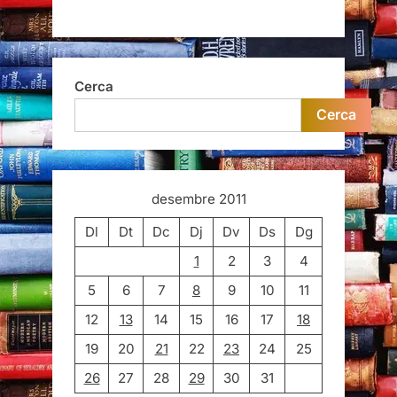
Cerca
Cerca
desembre 2011
Dl
Dt
Dc
Dj
Dv
Ds
Dg
1
2
3
4
5
6
7
8
9
10
11
12
13
14
15
16
17
18
19
20
21
22
23
24
25
26
27
28
29
30
31