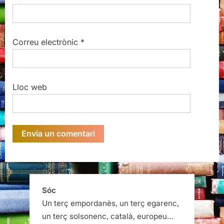
Correu electrònic
*
Lloc web
Sóc
Un terç empordanès, un terç egarenc,
un terç solsonenc, català, europeu…