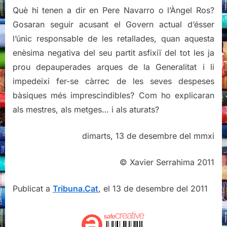
Què hi tenen a dir en Pere Navarro o l’Àngel Ros?
Gosaran seguir acusant el Govern actual d’ésser
l’únic responsable de les retallades, quan aquesta
enèsima negativa del seu partit asfixiï del tot les ja
prou depauperades arques de la Generalitat i li
impedeixi fer-se càrrec de les seves despeses
bàsiques més imprescindibles? Com ho explicaran
als mestres, als metges… i als aturats?
dimarts, 13 de desembre del mmxi
© Xavier Serrahima 2011
Publicat a
Tribuna.Cat
, el 13 de desembre del 2011