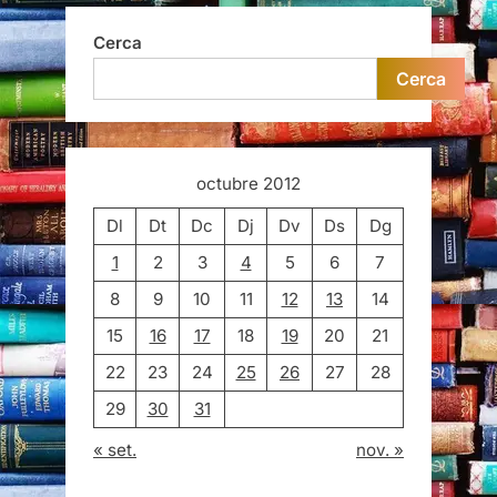
Cerca
Cerca
octubre 2012
Dl
Dt
Dc
Dj
Dv
Ds
Dg
1
2
3
4
5
6
7
8
9
10
11
12
13
14
15
16
17
18
19
20
21
22
23
24
25
26
27
28
29
30
31
« set.
nov. »