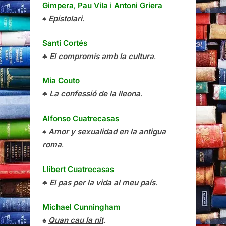
Gimpera
,
Pau Vila
i
Antoni Griera
♠
Epistolari
.
Santi Cortés
♣
El compromís amb la cultura
.
Mia Couto
♣
La confessió de la lleona
.
Alfonso Cuatrecasas
♠
Amor y sexualidad en la antigua
roma
.
Llibert Cuatrecasas
♣
El pas per la vida al meu país
.
Michael Cunningham
♠
Quan cau la nit
.