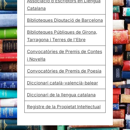
Associació d'Escriptors en Llengua
Catalana
Biblioteques Diputació de Barcelona
Biblioteques Públiques de Girona,
Tarragona i Terres de l'Ebre
Convocatòries de Premis de Contes
i Novel·la
Convocatòries de Premis de Poesia
Diccionari català-valencià-balear
Diccionari de la llengua catalana
Registre de la Propietat Intel·lectual