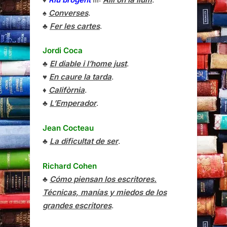
♠
Converses
.
♣
Fer les cartes
.
Jordi Coca
♣
El diable i l’home just
.
♥
En caure la tarda
.
♦
Califòrnia
.
♣
L’Emperador
.
Jean Cocteau
♣
La dificultat de ser
.
Richard Cohen
♣
Cómo piensan los escritores.
Técnicas, manías y miedos de los
grandes escritores
.