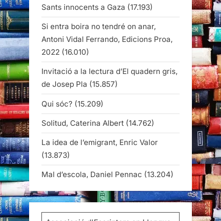
Sants innocents a Gaza
(17.193)
Si entra boira no tendré on anar,
Antoni Vidal Ferrando, Edicions Proa,
2022
(16.010)
Invitació a la lectura d’El quadern gris,
de Josep Pla
(15.857)
Qui sóc?
(15.209)
Solitud, Caterina Albert
(14.762)
La idea de l’emigrant, Enric Valor
(13.873)
Mal d’escola, Daniel Pennac
(13.204)