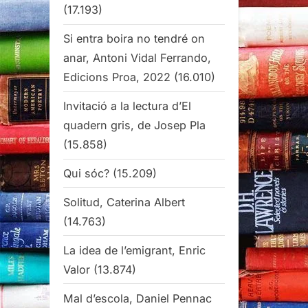
(17.193)
Si entra boira no tendré on
anar, Antoni Vidal Ferrando,
Edicions Proa, 2022
(16.010)
Invitació a la lectura d’El
quadern gris, de Josep Pla
(15.858)
Qui sóc?
(15.209)
Solitud, Caterina Albert
(14.763)
La idea de l’emigrant, Enric
Valor
(13.874)
Mal d’escola, Daniel Pennac