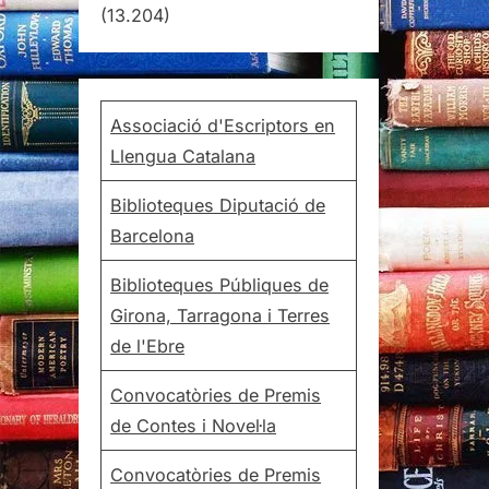
(13.204)
Associació d'Escriptors en
Llengua Catalana
Biblioteques Diputació de
Barcelona
Biblioteques Públiques de
Girona, Tarragona i Terres
de l'Ebre
Convocatòries de Premis
de Contes i Novel·la
Convocatòries de Premis