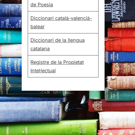
de Poesia
Diccionari català-valencià-
balear
Diccionari de la llengua
catalana
Registre de la Propietat
Intel·lectual