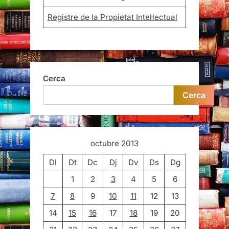
Registre de la Propietat Intel·lectual
Cerca
Cerca
octubre 2013
Dl
Dt
Dc
Dj
Dv
Ds
Dg
1
2
3
4
5
6
7
8
9
10
11
12
13
14
15
16
17
18
19
20