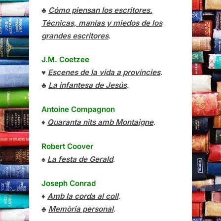
♣
Cómo piensan los escritores.
Técnicas, manías y miedos de los
grandes escritores
.
J.M. Coetzee
♥
Escenes de la vida a províncies
.
♣
La infantesa de Jesús
.
Antoine Compagnon
♦
Quaranta nits amb Montaigne
.
Robert Coover
♠
La festa de Gerald
.
Joseph Conrad
♦
Amb la corda al coll
.
♣
Memòria personal
.