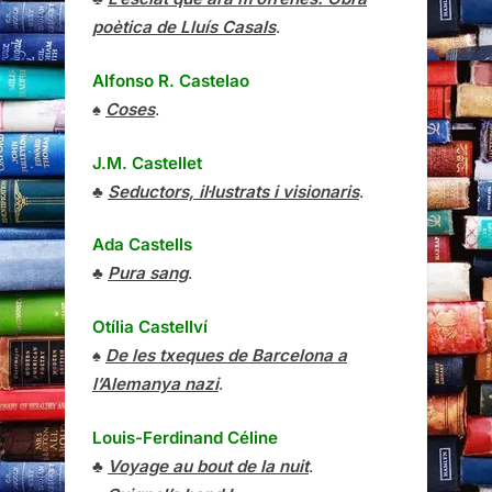
poètica de Lluís Casals
.
Alfonso R. Castelao
♠
Coses
.
J.M. Castellet
♣
Seductors, il·lustrats i visionaris
.
Ada Castells
♣
Pura sang
.
Otília Castellví
♠
De les txeques de Barcelona a
l’Alemanya nazi
.
Louis-Ferdinand Céline
♣
Voyage au bout de la nuit
.