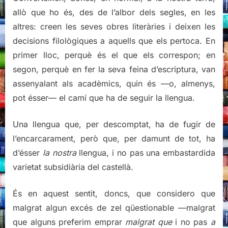
allò que ho és, des de l’albor dels segles, en les
altres: creen les seves obres literàries i deixen les
decisions filològiques a aquells que els pertoca. En
primer lloc, perquè és el que els correspon; en
segon, perquè en fer la seva feina d’escriptura, van
assenyalant als acadèmics, quin és —o, almenys,
pot ésser— el camí que ha de seguir la llengua.
Una llengua que, per descomptat, ha de fugir de
l’encarcarament, però que, per damunt de tot, ha
d’ésser
la nostra
llengua, i no pas una embastardida
varietat subsidiària del castellà.
És en aquest sentit, doncs, que considero que
malgrat algun excés de zel qüestionable —malgrat
que alguns preferim emprar
malgrat que
i no pas
a