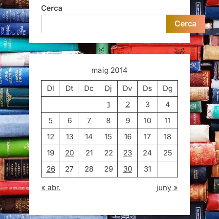
Cerca
Cerca
maig 2014
Dl
Dt
Dc
Dj
Dv
Ds
Dg
1
2
3
4
5
6
7
8
9
10
11
12
13
14
15
16
17
18
19
20
21
22
23
24
25
26
27
28
29
30
31
« abr.
juny »