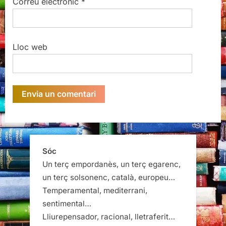
Correu electrònic
*
Lloc web
Sóc
Un terç empordanès, un terç egarenc,
un terç solsonenc, català, europeu…
Temperamental, mediterrani,
sentimental…
Lliurepensador, racional, lletraferit…