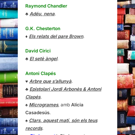
Raymond Chandler
♣
Adéu, nena
.
G.K. Chesterton
♦
Els relats del pare Brown
.
David Cirici
♣
El setè àngel
.
Antoni Clapés
♥
Arbre que s’allunyà
.
♣
Epistolari Jordi Arbonès & Antoni
Clapés
.
♠
Microgrames
, amb
Alícia
Casadesús
.
♠
Clars, aquest matí, són els teus
records
.