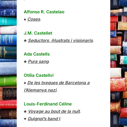
Alfonso R. Castelao
♠
Coses
.
J.M. Castellet
♣
Seductors, il·lustrats i visionaris
.
Ada Castells
♣
Pura sang
.
Otília Castellví
♠
De les txeques de Barcelona a
l’Alemanya nazi
.
Louis-Ferdinand Céline
♣
Voyage au bout de la nuit
.
♥
Guignol’s band I
.