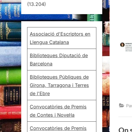
(13.204)
Associació d'Escriptors en
Llengua Catalana
Biblioteques Diputació de
Barcelona
Biblioteques Públiques de
Girona, Tarragona i Terres
de l'Ebre
Pa
Convocatòries de Premis
de Contes i Novel·la
Convocatòries de Premis
On s