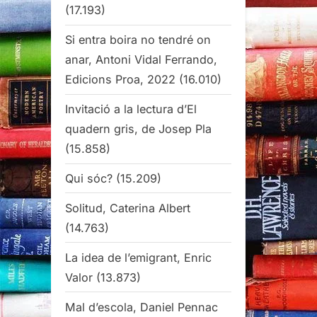
(17.193)
Si entra boira no tendré on
anar, Antoni Vidal Ferrando,
Edicions Proa, 2022
(16.010)
Invitació a la lectura d’El
quadern gris, de Josep Pla
(15.858)
Qui sóc?
(15.209)
Solitud, Caterina Albert
(14.763)
La idea de l’emigrant, Enric
Valor
(13.873)
Mal d’escola, Daniel Pennac