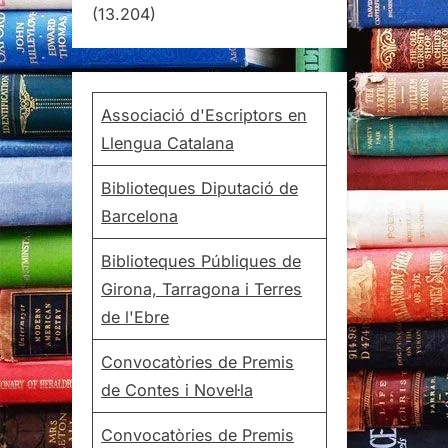
(13.204)
Associació d'Escriptors en
Llengua Catalana
Biblioteques Diputació de
Barcelona
Biblioteques Públiques de
Girona, Tarragona i Terres
de l'Ebre
Convocatòries de Premis
de Contes i Novel·la
Convocatòries de Premis