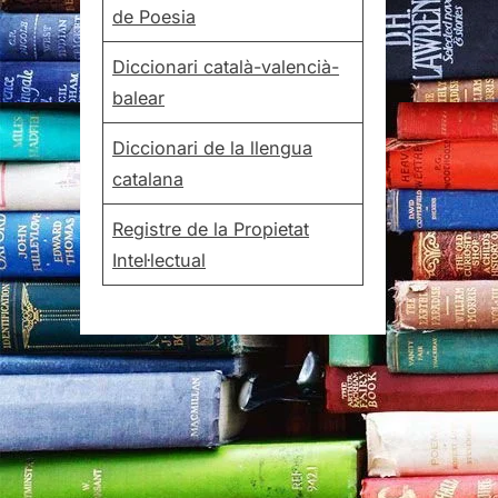
de Poesia
Diccionari català-valencià-
balear
Diccionari de la llengua
catalana
Registre de la Propietat
Intel·lectual