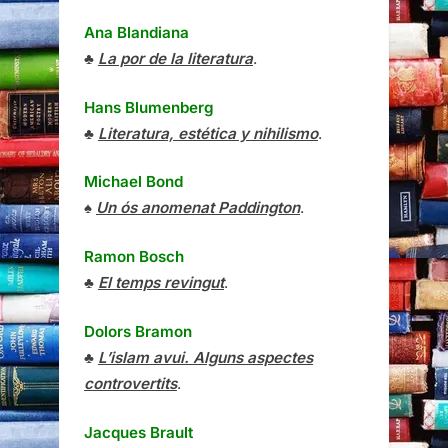
Ana Blandiana
♣
La por de la literatura
.
Hans Blumenberg
♣
Literatura, estética y nihilismo
.
Michael Bond
♠
Un ós anomenat Paddington
.
Ramon Bosch
♣
El temps revingut
.
Dolors Bramon
♣
L’islam avui. Alguns aspectes
controvertits
.
Jacques Brault