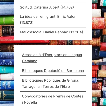
Solitud, Caterina Albert
(14.762)
La idea de l’emigrant, Enric Valor
(13.873)
Mal d’escola, Daniel Pennac
(13.204)
Associació d'Escriptors en Llengua
Catalana
Biblioteques Diputació de Barcelona
Biblioteques Públiques de Girona,
Tarragona i Terres de l'Ebre
Convocatòries de Premis de Contes
i Novel·la