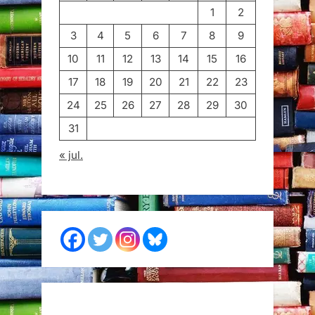
1
2
3
4
5
6
7
8
9
10
11
12
13
14
15
16
17
18
19
20
21
22
23
24
25
26
27
28
29
30
31
« jul.