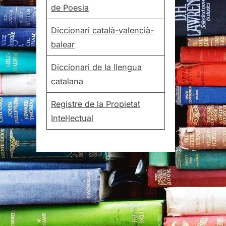
de Poesia
Diccionari català-valencià-
balear
Diccionari de la llengua
catalana
Registre de la Propietat
Intel·lectual