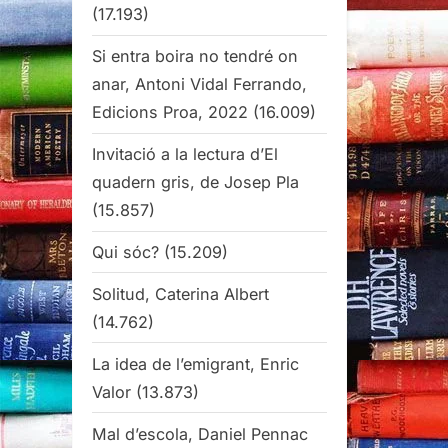
(17.193)
Si entra boira no tendré on
anar, Antoni Vidal Ferrando,
Edicions Proa, 2022
(16.009)
Invitació a la lectura d’El
quadern gris, de Josep Pla
(15.857)
Qui sóc?
(15.209)
Solitud, Caterina Albert
(14.762)
La idea de l’emigrant, Enric
Valor
(13.873)
Mal d’escola, Daniel Pennac