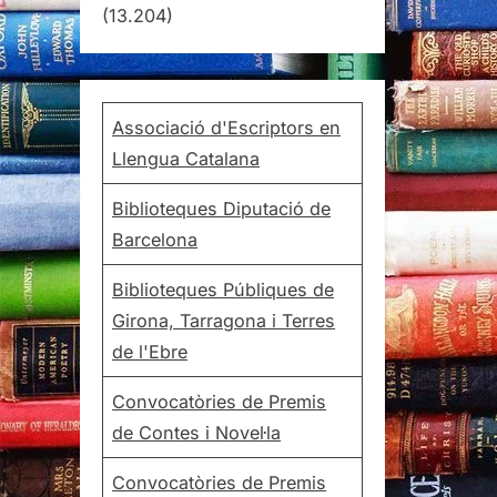
(13.204)
Associació d'Escriptors en
Llengua Catalana
Biblioteques Diputació de
Barcelona
Biblioteques Públiques de
Girona, Tarragona i Terres
de l'Ebre
Convocatòries de Premis
de Contes i Novel·la
Convocatòries de Premis