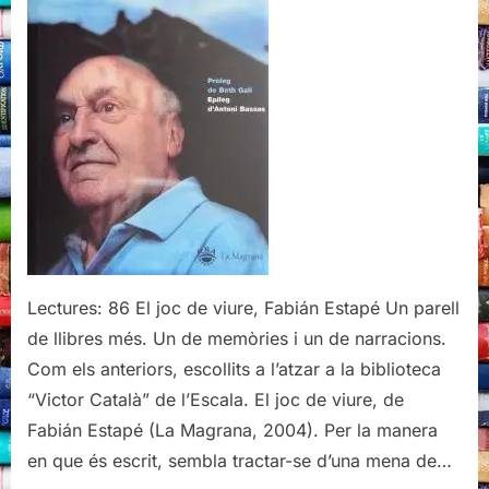
Estapé
Lectures: 86 El joc de viure, Fabián Estapé Un parell
de llibres més. Un de memòries i un de narracions.
Com els anteriors, escollits a l’atzar a la biblioteca
“Victor Català” de l’Escala. El joc de viure, de
Fabián Estapé (La Magrana, 2004). Per la manera
en que és escrit, sembla tractar-se d’una mena de…