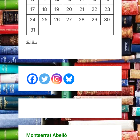
17
18
19
20
21
22
23
24
25
26
27
28
29
30
31
« jul.
Montserrat Abelló