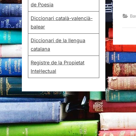
de Poesia
Ba
Diccionari català-valencià-
balear
Diccionari de la llengua
catalana
Registre de la Propietat
Intel·lectual