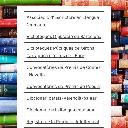
Associació d'Escriptors en Llengua
Catalana
Biblioteques Diputació de Barcelona
Biblioteques Públiques de Girona,
Tarragona i Terres de l'Ebre
Convocatòries de Premis de Contes
i Novel·la
Convocatòries de Premis de Poesia
Diccionari català-valencià-balear
Diccionari de la llengua catalana
Registre de la Propietat Intel·lectual