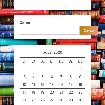
Cerca
Cerca
agost 2026
Dl
Dt
Dc
Dj
Dv
Ds
Dg
1
2
3
4
5
6
7
8
9
10
11
12
13
14
15
16
17
18
19
20
21
22
23
24
25
26
27
28
29
30