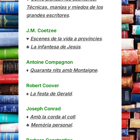
Técnicas, manías y miedos de los
grandes escritores
.
J.M. Coetzee
♥
Escenes de la vida a províncies
.
♣
La infantesa de Jesús
.
Antoine Compagnon
♦
Quaranta nits amb Montaigne
.
Robert Coover
♠
La festa de Gerald
.
Joseph Conrad
♦
Amb la corda al coll
.
♣
Memòria personal
.