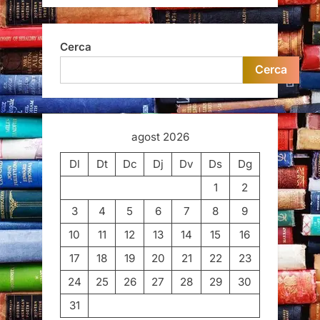
Cerca
Cerca
agost 2026
Dl
Dt
Dc
Dj
Dv
Ds
Dg
1
2
3
4
5
6
7
8
9
10
11
12
13
14
15
16
17
18
19
20
21
22
23
24
25
26
27
28
29
30
31