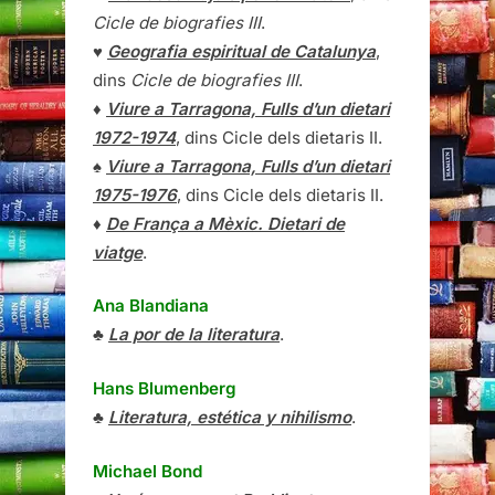
Cicle de biografies III
.
♥
Geografia espiritual de Catalunya
,
dins
Cicle de biografies III
.
♦
Viure a Tarragona, Fulls d’un dietari
1972-1974
, dins Cicle dels dietaris II.
♠
Viure a Tarragona, Fulls d’un dietari
1975-1976
, dins Cicle dels dietaris II.
♦
De França a Mèxic. Dietari de
viatge
.
Ana Blandiana
♣
La por de la literatura
.
Hans Blumenberg
♣
Literatura, estética y nihilismo
.
Michael Bond