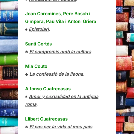
Joan Coromines
,
Pere Bosch i
Gimpera
,
Pau Vila
i
Antoni Griera
♠
Epistolari
.
Santi Cortés
♣
El compromís amb la cultura
.
Mia Couto
♣
La confessió de la lleona
.
Alfonso Cuatrecasas
♠
Amor y sexualidad en la antigua
roma
.
Llibert Cuatrecasas
♣
El pas per la vida al meu país
.