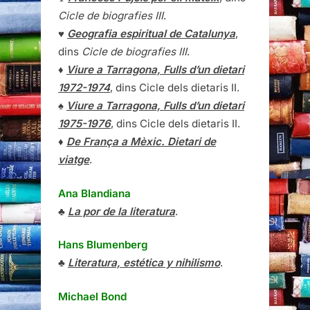
Cicle de biografies III
.
♥
Geografia espiritual de Catalunya
,
dins
Cicle de biografies III
.
♦
Viure a Tarragona, Fulls d’un dietari
1972-1974
, dins Cicle dels dietaris II.
♠
Viure a Tarragona, Fulls d’un dietari
1975-1976
, dins Cicle dels dietaris II.
♦
De França a Mèxic. Dietari de
viatge
.
Ana Blandiana
♣
La por de la literatura
.
Hans Blumenberg
♣
Literatura, estética y nihilismo
.
Michael Bond