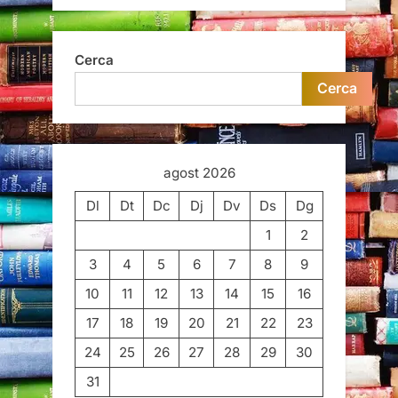
Cerca
Cerca
agost 2026
Dl
Dt
Dc
Dj
Dv
Ds
Dg
1
2
3
4
5
6
7
8
9
10
11
12
13
14
15
16
17
18
19
20
21
22
23
24
25
26
27
28
29
30
31