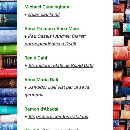
Michael Cunningham
♠
Quan cau la nit
.
Anna Dalmau
i
Anna Mora
♠
Pau Casals i Andreu Claret:
correspondència a l’exili
.
Roald Dahl
♣
Els millors relats de Roald Dahl
.
Anna Maria Dalí
♠
Salvador Dalí vist per la seva
germana
.
Ramon d’Abadal
♣
Els primers comtes catalans
.