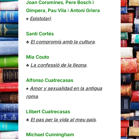
Joan Coromines
,
Pere Bosch i
Gimpera
,
Pau Vila
i
Antoni Griera
♠
Epistolari
.
Santi Cortés
♣
El compromís amb la cultura
.
Mia Couto
♣
La confessió de la lleona
.
Alfonso Cuatrecasas
♠
Amor y sexualidad en la antigua
roma
.
Llibert Cuatrecasas
♣
El pas per la vida al meu país
.
Michael Cunningham