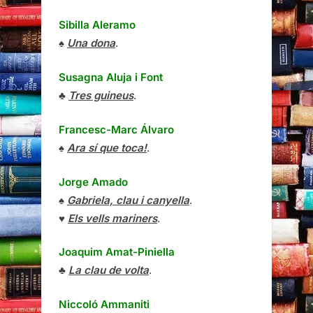
Sibilla Aleramo
♠
Una dona
.
Susagna Aluja i Font
♣
Tres guineus
.
Francesc-Marc Álvaro
♠
Ara sí que toca!
.
Jorge Amado
♠
Gabriela, clau i canyella
.
♥
Els vells mariners
.
Joaquim Amat-Piniella
♣
La clau de volta
.
Niccoló Ammaniti