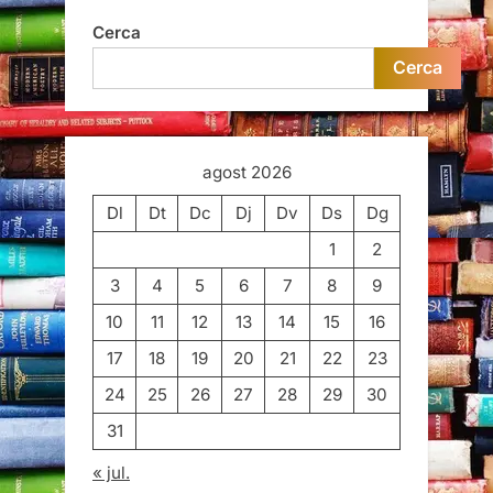
Cerca
Cerca
agost 2026
Dl
Dt
Dc
Dj
Dv
Ds
Dg
1
2
3
4
5
6
7
8
9
10
11
12
13
14
15
16
17
18
19
20
21
22
23
24
25
26
27
28
29
30
31
« jul.