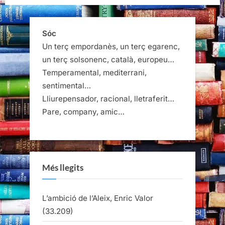
Sóc
Un terç empordanès, un terç egarenc,
un terç solsonenc, català, europeu…
Temperamental, mediterrani,
sentimental…
Lliurepensador, racional, lletraferit…
Pare, company, amic…
Més llegits
L’ambició de l’Aleix, Enric Valor
(33.209)