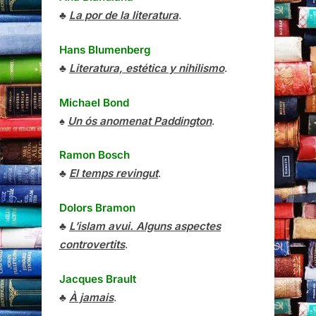
♣
La por de la literatura
.
Hans Blumenberg
♣
Literatura, estética y nihilismo
.
Michael Bond
♠
Un ós anomenat Paddington
.
Ramon Bosch
♣
El temps revingut
.
Dolors Bramon
♣
L’islam avui. Alguns aspectes
controvertits
.
Jacques Brault
♣
À jamais
.