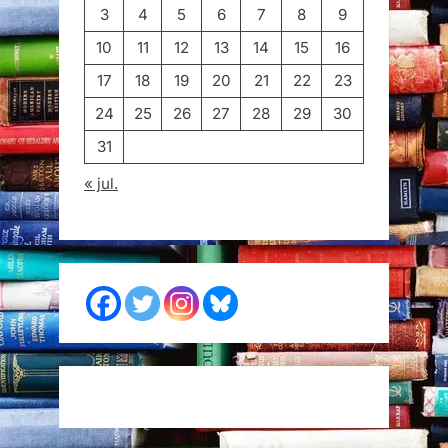
3
4
5
6
7
8
9
10
11
12
13
14
15
16
17
18
19
20
21
22
23
24
25
26
27
28
29
30
31
« jul.