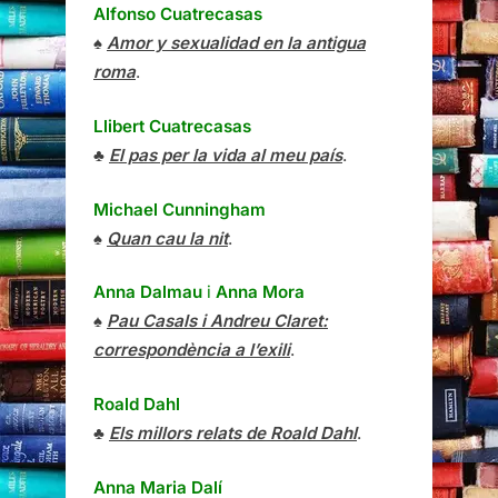
Alfonso Cuatrecasas
♠
Amor y sexualidad en la antigua
roma
.
Llibert Cuatrecasas
♣
El pas per la vida al meu país
.
Michael Cunningham
♠
Quan cau la nit
.
Anna Dalmau
i
Anna Mora
♠
Pau Casals i Andreu Claret:
correspondència a l’exili
.
Roald Dahl
♣
Els millors relats de Roald Dahl
.
Anna Maria Dalí