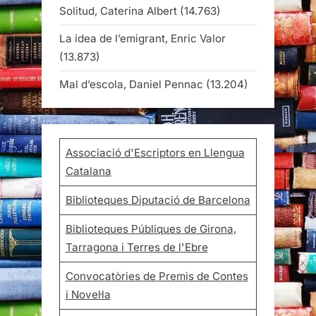
Solitud, Caterina Albert
(14.763)
La idea de l’emigrant, Enric Valor
(13.873)
Mal d’escola, Daniel Pennac
(13.204)
Associació d'Escriptors en Llengua
Catalana
Biblioteques Diputació de Barcelona
Biblioteques Públiques de Girona,
Tarragona i Terres de l'Ebre
Convocatòries de Premis de Contes
i Novel·la