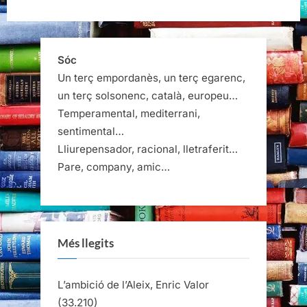
Sóc
Un terç empordanès, un terç egarenc,
un terç solsonenc, català, europeu…
Temperamental, mediterrani,
sentimental…
Lliurepensador, racional, lletraferit…
Pare, company, amic…
Més llegits
L’ambició de l’Aleix, Enric Valor
(33.210)