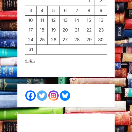
1
2
3
4
5
6
7
8
9
10
11
12
13
14
15
16
17
18
19
20
21
22
23
24
25
26
27
28
29
30
31
« jul.