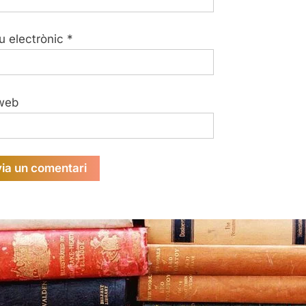
u electrònic
*
web