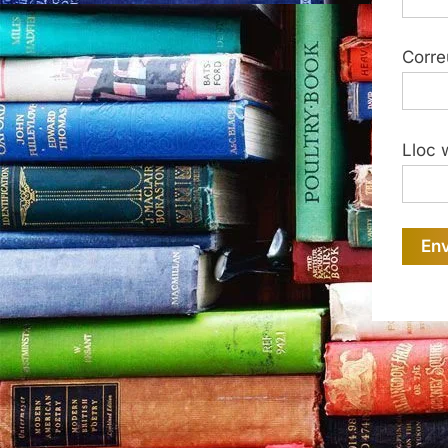
Corre
Lloc 