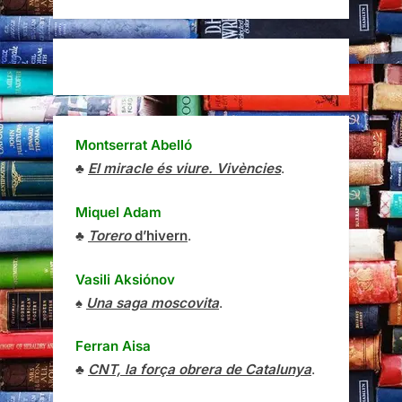
Montserrat Abelló
♣
El miracle és viure. Vivències
.
Miquel Adam
♣
Torero
d’hivern
.
Vasili Aksiónov
♠
Una saga moscovita
.
Ferran Aisa
♣
CNT, la força obrera de Catalunya
.