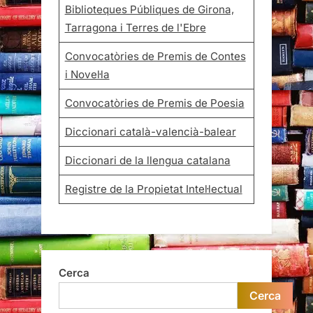
Biblioteques Públiques de Girona,
Tarragona i Terres de l'Ebre
Convocatòries de Premis de Contes
i Novel·la
Convocatòries de Premis de Poesia
Diccionari català-valencià-balear
Diccionari de la llengua catalana
Registre de la Propietat Intel·lectual
Cerca
Cerca