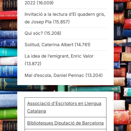
2022
(16.009)
Invitació a la lectura d’El quadern gris,
de Josep Pla
(15.857)
Qui sóc?
(15.208)
Solitud, Caterina Albert
(14.761)
La idea de l’emigrant, Enric Valor
(13.872)
Mal d’escola, Daniel Pennac
(13.204)
Associació d'Escriptors en Llengua
Catalana
Biblioteques Diputació de Barcelona