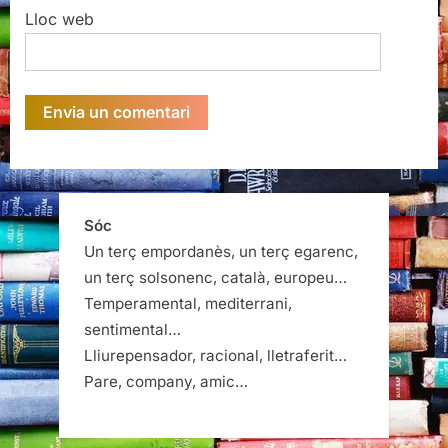
Lloc web
Sóc
Un terç empordanès, un terç egarenc,
un terç solsonenc, català, europeu…
Temperamental, mediterrani,
sentimental…
Lliurepensador, racional, lletraferit…
Pare, company, amic…