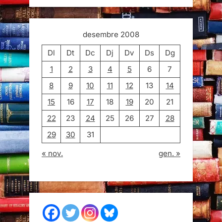
desembre 2008
Dl
Dt
Dc
Dj
Dv
Ds
Dg
1
2
3
4
5
6
7
8
9
10
11
12
13
14
15
16
17
18
19
20
21
22
23
24
25
26
27
28
29
30
31
« nov.
gen. »