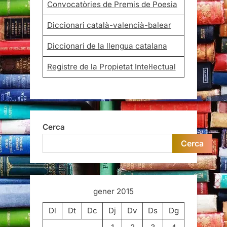
Convocatòries de Premis de Poesia
Diccionari català-valencià-balear
Diccionari de la llengua catalana
Registre de la Propietat Intel·lectual
Cerca
Cerca
gener 2015
Dl
Dt
Dc
Dj
Dv
Ds
Dg