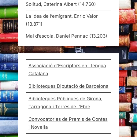
Solitud, Caterina Albert
(14.760)
La idea de l’emigrant, Enric Valor
(13.871)
Mal d’escola, Daniel Pennac
(13.203)
Associació d'Escriptors en Llengua
Catalana
Biblioteques Diputació de Barcelona
Biblioteques Públiques de Girona,
Tarragona i Terres de l'Ebre
Convocatòries de Premis de Contes
i Novel·la