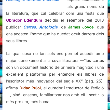
als grans noms de
la literatura, que cal celebrar com una festa que
Obrador Edèndum
decidís el setembre del 2013
publicar
Cartes. Antologia
, de
James Joyce
, que
ens acosten l’home que ha quedat ocult darrera dels
seus llibres.
La qual cosa no tan sols ens permet accedir amb
major coneixement a la seva literatura —“les cartes
són un document històric de primera magnitud i una
excel·lent plataforma per entendre els llibres de
l’escriptor més innovador del segle XX” (pàg. 25),
afirma
Dídac Pujol
, el curador i traductor de l’edició
—, sinó, ensems, familiaritzar-nos amb ell i sentir-lo
més pròxim, més humà.