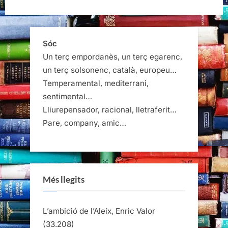
Sóc
Un terç empordanès, un terç egarenc,
un terç solsonenc, català, europeu…
Temperamental, mediterrani,
sentimental…
Lliurepensador, racional, lletraferit…
Pare, company, amic…
Més llegits
L’ambició de l’Aleix, Enric Valor
(33.208)