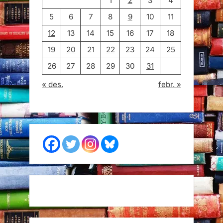
1
2
3
4
5
6
7
8
9
10
11
12
13
14
15
16
17
18
19
20
21
22
23
24
25
26
27
28
29
30
31
« des.
febr. »