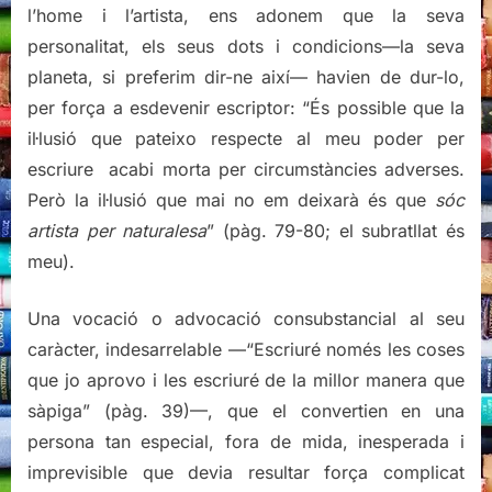
l’home i l’artista, ens adonem que la seva
personalitat, els seus dots i condicions—la seva
planeta, si preferim dir-ne així— havien de dur-lo,
per força a esdevenir escriptor: “És possible que la
il·lusió que pateixo respecte al meu poder per
escriure acabi morta per circumstàncies adverses.
Però la il·lusió que mai no em deixarà és que
sóc
artista per naturalesa
” (pàg. 79-80; el subratllat és
meu).
Una vocació o advocació consubstancial al seu
caràcter, indesarrelable —“Escriuré només les coses
que jo aprovo i les escriuré de la millor manera que
sàpiga” (pàg. 39)—, que el convertien en una
persona tan especial, fora de mida, inesperada i
imprevisible que devia resultar força complicat