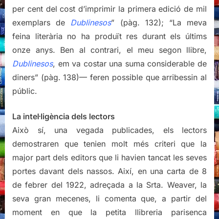
per cent del cost d’imprimir la primera edició de mil
exemplars de
Dublinesos
” (pàg. 132); “La meva
feina literària no ha produït res durant els últims
onze anys. Ben al contrari, el meu segon llibre,
Dublinesos
, em va costar una suma considerable de
diners” (pàg. 138)— feren possible que arribessin al
públic.
La intel·ligència dels lectors
Això sí, una vegada publicades, els lectors
demostraren que tenien molt més criteri que la
major part dels editors que li havien tancat les seves
portes davant dels nassos. Així, en una carta de 8
de febrer del 1922, adreçada a la Srta. Weaver, la
seva gran mecenes, li comenta que, a partir del
moment en que la petita llibreria parisenca