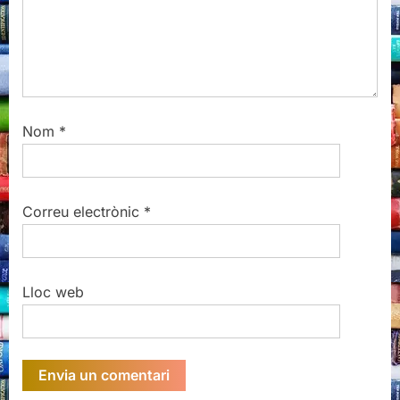
Nom
*
Correu electrònic
*
Lloc web