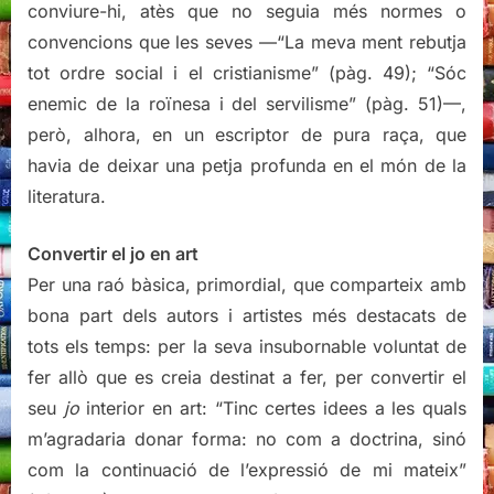
conviure-hi, atès que no seguia més normes o
convencions que les seves —“La meva ment rebutja
tot ordre social i el cristianisme” (pàg. 49); “Sóc
enemic de la roïnesa i del servilisme” (pàg. 51)—,
però, alhora, en un escriptor de pura raça, que
havia de deixar una petja profunda en el món de la
literatura.
Convertir el jo en art
Per una raó bàsica, primordial, que comparteix amb
bona part dels autors i artistes més destacats de
tots els temps: per la seva insubornable voluntat de
fer allò que es creia destinat a fer, per convertir el
seu
jo
interior en art: “Tinc certes idees a les quals
m’agradaria donar forma: no com a doctrina, sinó
com la continuació de l’expressió de mi mateix”