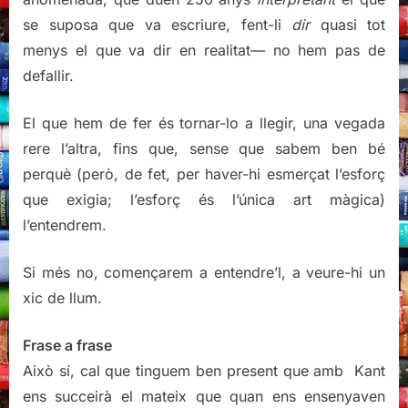
se suposa que va escriure, fent-li
dir
quasi tot
menys el que va dir en realitat— no hem pas de
defallir.
El que hem de fer és tornar-lo a llegir, una vegada
rere l’altra, fins que, sense que sabem ben bé
perquè (però, de fet, per haver-hi esmerçat l’esforç
que exigia; l’esforç és l’única art màgica)
l’entendrem.
Si més no, començarem a entendre’l, a veure-hi un
xic de llum.
Frase a frase
Això sí, cal que tinguem ben present que amb Kant
ens succeirà el mateix que quan ens ensenyaven