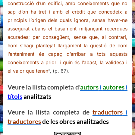
construcció d’un edifici, amb coneixements que no
sap d’on ha tret i amb el crèdit que concedeix a
principis l’origen dels quals ignora, sense haver-ne
assegurat abans el basament mitjançant recerques
acurades; per consegüent, sense que, al contrari,
hom s’hagi plantejat llargament la qüestió de com
l’enteniment és capaç d’arribar a tots aquests
coneixements a priori i quin és l’abast, la validesa i
el valor que tenen
”, (p. 67).
Veure la llista completa d’
autors
i
autores
i
títols
analitzats
Veure la llista completa de
traductors
i
traductores
de les obres analitzades