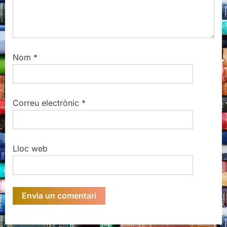
Nom
*
Correu electrònic
*
Lloc web