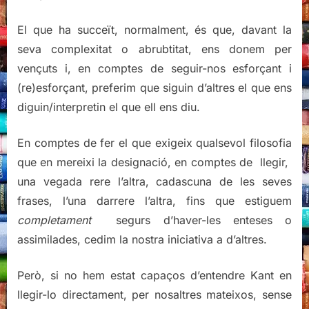
El que ha succeït, normalment, és que, davant la
seva complexitat o abrubtitat, ens donem per
vençuts i, en comptes de seguir-nos esforçant i
(re)esforçant, preferim que siguin d’altres el que ens
diguin/interpretin el que ell ens diu.
En comptes de fer el que exigeix qualsevol filosofia
que en mereixi la designació, en comptes de llegir,
una vegada rere l’altra, cadascuna de les seves
frases, l’una darrere l’altra, fins que estiguem
completament
segurs d’haver-les enteses o
assimilades, cedim la nostra iniciativa a d’altres.
Però, si no hem estat capaços d’entendre Kant en
llegir-lo directament, per nosaltres mateixos, sense