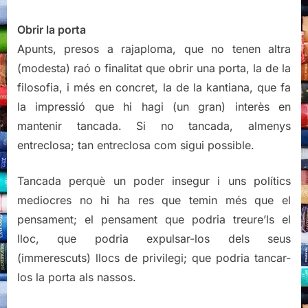
Obrir la porta
Apunts, presos a rajaploma, que no tenen altra
(modesta) raó o finalitat que obrir una porta, la de la
filosofia, i més en concret, la de la kantiana, que fa
la impressió que hi hagi (un gran) interès en
mantenir tancada. Si no tancada, almenys
entreclosa; tan entreclosa com sigui possible.
Tancada perquè un poder insegur i uns polítics
mediocres no hi ha res que temin més que el
pensament; el pensament que podria treure’ls el
lloc, que podria expulsar-los dels seus
(immerescuts) llocs de privilegi; que podria tancar-
los la porta als nassos.