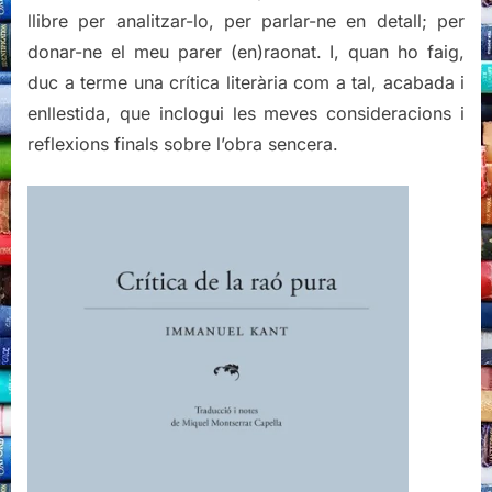
llibre per analitzar-lo, per parlar-ne en detall; per
donar-ne el meu parer (en)raonat. I, quan ho faig,
duc a terme una crítica literària com a tal, acabada i
enllestida, que inclogui les meves consideracions i
reflexions finals sobre l’obra sencera.