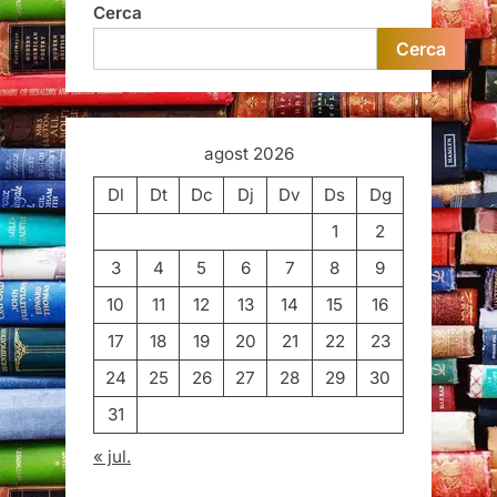
Cerca
Cerca
agost 2026
Dl
Dt
Dc
Dj
Dv
Ds
Dg
1
2
3
4
5
6
7
8
9
10
11
12
13
14
15
16
17
18
19
20
21
22
23
24
25
26
27
28
29
30
31
« jul.