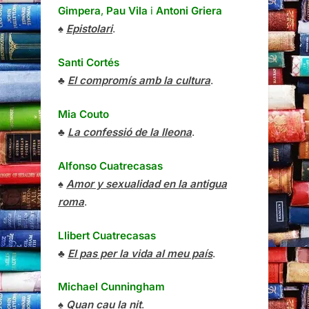
Gimpera
,
Pau Vila
i
Antoni Griera
♠
Epistolari
.
Santi Cortés
♣
El compromís amb la cultura
.
Mia Couto
♣
La confessió de la lleona
.
Alfonso Cuatrecasas
♠
Amor y sexualidad en la antigua
roma
.
Llibert Cuatrecasas
♣
El pas per la vida al meu país
.
Michael Cunningham
♠
Quan cau la nit
.