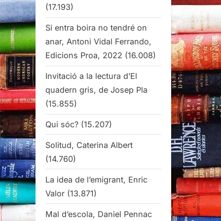
(17.193)
Si entra boira no tendré on
anar, Antoni Vidal Ferrando,
Edicions Proa, 2022
(16.008)
Invitació a la lectura d’El
quadern gris, de Josep Pla
(15.855)
Qui sóc?
(15.207)
Solitud, Caterina Albert
(14.760)
La idea de l’emigrant, Enric
Valor
(13.871)
Mal d’escola, Daniel Pennac