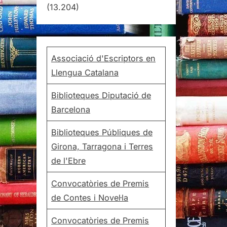
(13.204)
Associació d'Escriptors en
Llengua Catalana
Biblioteques Diputació de
Barcelona
Biblioteques Públiques de
Girona, Tarragona i Terres
de l'Ebre
Convocatòries de Premis
de Contes i Novel·la
Convocatòries de Premis