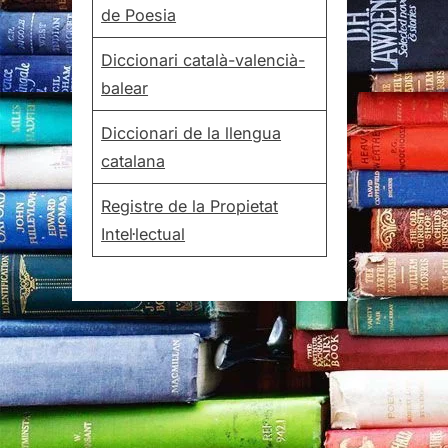
de Poesia
Diccionari català-valencià-
balear
Diccionari de la llengua
catalana
Registre de la Propietat
Intel·lectual