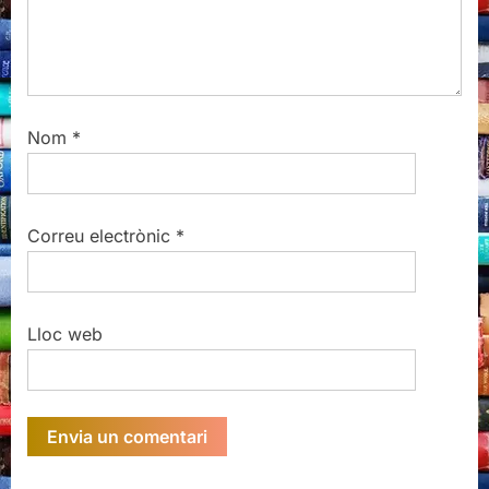
Nom
*
Correu electrònic
*
Lloc web