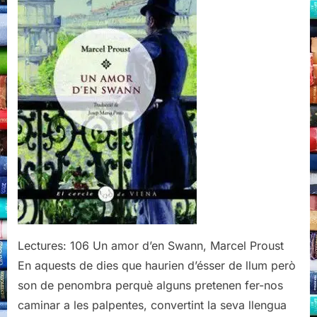
Marcel
Proust
Lectures: 106 Un amor d’en Swann, Marcel Proust
En aquests de dies que haurien d’ésser de llum però
son de penombra perquè alguns pretenen fer-nos
caminar a les palpentes, convertint la seva llengua