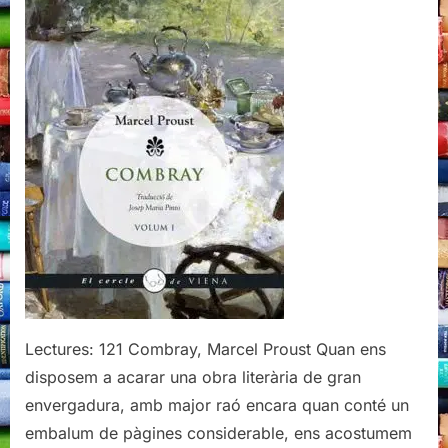
Edicions,
2010
Lectures: 121 Combray, Marcel Proust Quan ens
disposem a acarar una obra literària de gran
envergadura, amb major raó encara quan conté un
embalum de pàgines considerable, ens acostumem