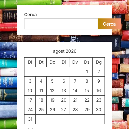
Cerca
Cerca
agost 2026
Dl
Dt
Dc
Dj
Dv
Ds
Dg
1
2
3
4
5
6
7
8
9
10
11
12
13
14
15
16
17
18
19
20
21
22
23
24
25
26
27
28
29
30
31