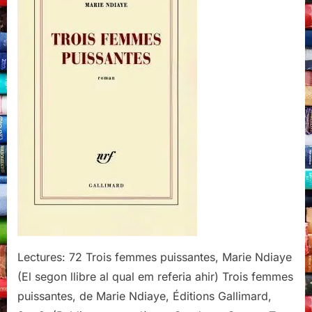
Marie
Ndiaye
Lectures: 72 Trois femmes puissantes, Marie Ndiaye
(El segon llibre al qual em referia ahir) Trois femmes
puissantes, de Marie Ndiaye, Éditions Gallimard,