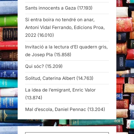
Sants innocents a Gaza
(17.193)
Si entra boira no tendré on anar,
Antoni Vidal Ferrando, Edicions Proa,
2022
(16.010)
Invitació a la lectura d’El quadern gris,
de Josep Pla
(15.858)
Qui sóc?
(15.209)
Solitud, Caterina Albert
(14.763)
La idea de l’emigrant, Enric Valor
(13.874)
Mal d’escola, Daniel Pennac
(13.204)