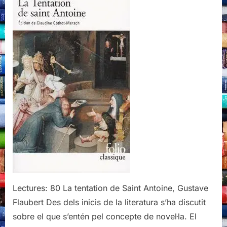
Saint
Antoine,
Gustave
Flaubert
Lectures: 80 La tentation de Saint Antoine, Gustave
Flaubert Des dels inicis de la literatura s’ha discutit
sobre el que s’entén pel concepte de novel·la. El