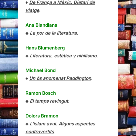
♦
De França a Mèxic. Dietari de
viatge
.
Ana Blandiana
♣
La por de la literatura
.
Hans Blumenberg
♣
Literatura, estética y nihilismo
.
Michael Bond
♠
Un ós anomenat Paddington
.
Ramon Bosch
♣
El temps revingut
.
Dolors Bramon
♣
L’islam avui. Alguns aspectes
controvertits
.