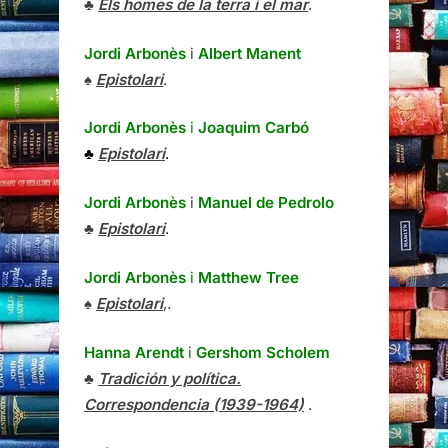
♣
Els homes de la terra i el mar
.
Jordi Arbonès
i
Albert Manent
♠
Epistolari
.
Jordi Arbonès
i
Joaquim Carbó
♣
Epistolari
.
Jordi Arbonès
i
Manuel de Pedrolo
♣
Epistolari
.
Jordi Arbonès
i
Matthew Tree
♠
Epistolari
,.
Hanna Arendt
i
Gershom Scholem
♣
Tradición y política.
Correspondencia (1939-1964)
.