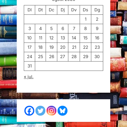
Dl
Dt
Dc
Dj
Dv
Ds
Dg
1
2
3
4
5
6
7
8
9
10
11
12
13
14
15
16
17
18
19
20
21
22
23
24
25
26
27
28
29
30
31
« jul.