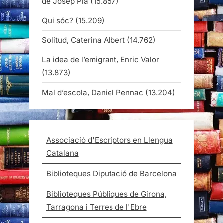
de Josep Pla
(15.857)
Qui sóc?
(15.209)
Solitud, Caterina Albert
(14.762)
La idea de l’emigrant, Enric Valor
(13.873)
Mal d’escola, Daniel Pennac
(13.204)
Associació d'Escriptors en Llengua
Catalana
Biblioteques Diputació de Barcelona
Biblioteques Públiques de Girona,
Tarragona i Terres de l'Ebre