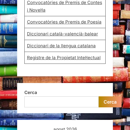
Convocatòries de Premis de Contes
i Novel·la
Convocatòries de Premis de Poesia
Diccionari català-valencià-balear
Diccionari de la llengua catalana
Registre de la Propietat Intel·lectual
Cerca
Cerca
agost 2026