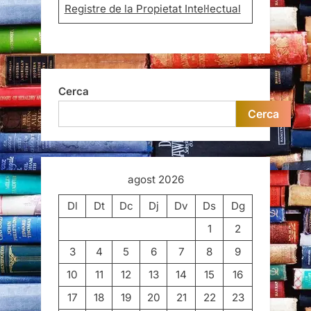
Registre de la Propietat Intel·lectual
Cerca
Cerca
agost 2026
Dl
Dt
Dc
Dj
Dv
Ds
Dg
1
2
3
4
5
6
7
8
9
10
11
12
13
14
15
16
17
18
19
20
21
22
23