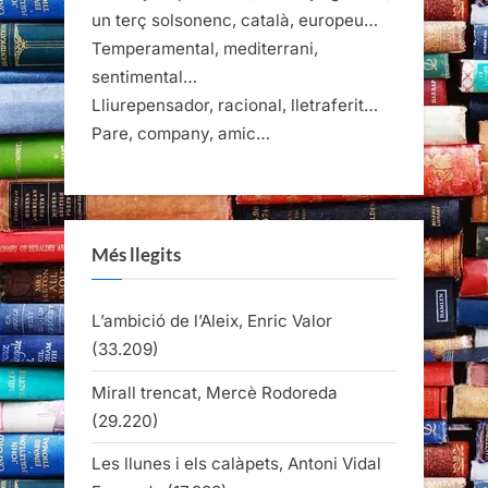
un terç solsonenc, català, europeu…
Temperamental, mediterrani,
sentimental…
Lliurepensador, racional, lletraferit…
Pare, company, amic…
Més llegits
L’ambició de l’Aleix, Enric Valor
(33.209)
Mirall trencat, Mercè Rodoreda
(29.220)
Les llunes i els calàpets, Antoni Vidal