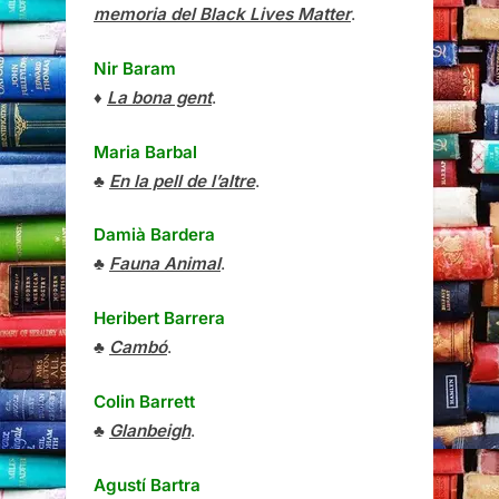
memoria del Black Lives Matter
.
Nir Baram
♦
La bona gent
.
Maria Barbal
♣
En la pell de l’altre
.
Damià Bardera
♣
Fauna Animal
.
Heribert Barrera
♣
Cambó
.
Colin Barrett
♣
Glanbeigh
.
Agustí Bartra