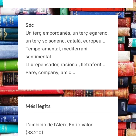
Sóc
Un terç empordanès, un terç egarenc,
un terç solsonenc, català, europeu…
Temperamental, mediterrani,
sentimental…
Lliurepensador, racional, lletraferit…
Pare, company, amic…
Més llegits
L’ambició de l’Aleix, Enric Valor
(33.210)