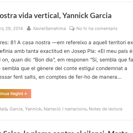
1983)”
ostra vida vertical, Yannick Garcia
sted
By
a
rç 29, 2014
XavierSerrahima
No hi ha comentaris
La
res: 81 A casa nostra —em refereixo a aquell territori e
nostra
vida
efinia amb tanta exactitud en Josep Pla: «El meu país é
vertical
l on, quan dic “Bon dia”, em responen “Sí, sembla que f
Yannic
 sembla que el gènere del conte estigui condemnat a
Garcia
essar fent salts, en comptes de fer-ho de manera…
“La
inua llegint
»
nostra
vida
vertical,
,
,
,
talà
Garcia, Yannick
Narració / narracions
Notes de lectura
Yannick
Garcia”