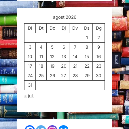
agost 2026
Dl
Dt
Dc
Dj
Dv
Ds
Dg
1
2
3
4
5
6
7
8
9
10
11
12
13
14
15
16
17
18
19
20
21
22
23
24
25
26
27
28
29
30
31
« jul.