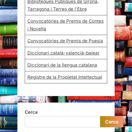
Biblioteques Públiques de Girona,
Tarragona i Terres de l'Ebre
Convocatòries de Premis de Contes
i Novel·la
Convocatòries de Premis de Poesia
Diccionari català-valencià-balear
Diccionari de la llengua catalana
Registre de la Propietat Intel·lectual
Cerca
Cerca