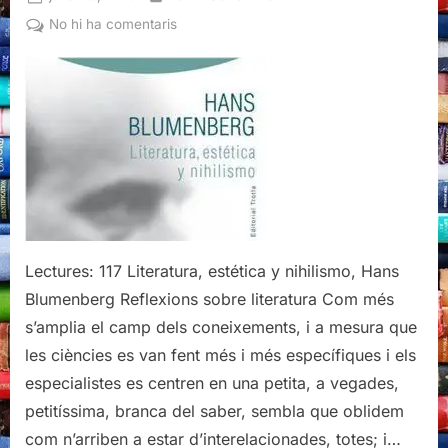
on
a
No hi ha comentaris
Literatura,
estética
y
nihilismo,
Hans
Blumenberg
Lectures: 117 Literatura, estética y nihilismo, Hans
Blumenberg Reflexions sobre literatura Com més
s’amplia el camp dels coneixements, i a mesura que
les ciències es van fent més i més específiques i els
especialistes es centren en una petita, a vegades,
petitíssima, branca del saber, sembla que oblidem
com n’arriben a estar d’interelacionades, totes; i…