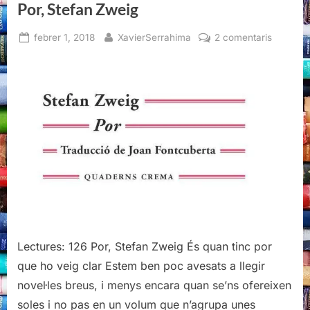
Por, Stefan Zweig
Posted
By
a
febrer 1, 2018
XavierSerrahima
2 comentaris
on
Por,
Stefan
Zweig
Lectures: 126 Por, Stefan Zweig És quan tinc por
que ho veig clar Estem ben poc avesats a llegir
novel·les breus, i menys encara quan se’ns ofereixen
soles i no pas en un volum que n’agrupa unes