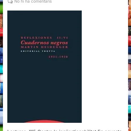
a
No hi ha comentaris
Cuadernos
negros
(1931-
1938),
Martin
Heidegger