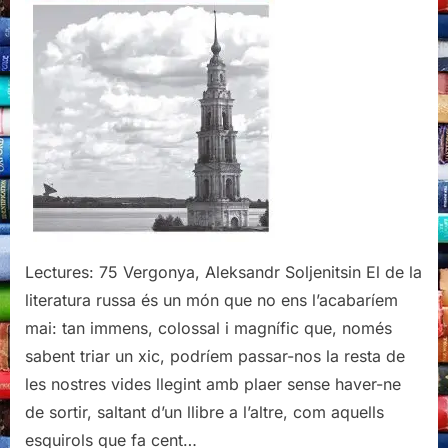
Lectures: 75 Vergonya, Aleksandr Soljenitsin El de la
literatura russa és un món que no ens l’acabaríem
mai: tan immens, colossal i magnífic que, només
sabent triar un xic, podríem passar-nos la resta de
les nostres vides llegint amb plaer sense haver-ne
de sortir, saltant d’un llibre a l’altre, com aquells
esquirols que fa cent…