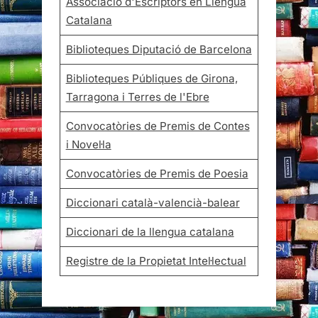
Associació d'Escriptors en Llengua
Catalana
Biblioteques Diputació de Barcelona
Biblioteques Públiques de Girona,
Tarragona i Terres de l'Ebre
Convocatòries de Premis de Contes
i Novel·la
Convocatòries de Premis de Poesia
Diccionari català-valencià-balear
Diccionari de la llengua catalana
Registre de la Propietat Intel·lectual