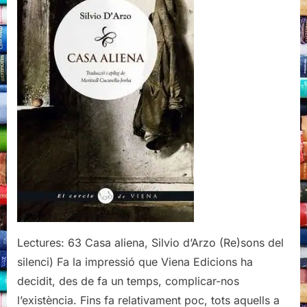
Viena
Edicions,
2021
Lectures: 63 Casa aliena, Silvio d’Arzo (Re)sons del
silenci) Fa la impressió que Viena Edicions ha
decidit, des de fa un temps, complicar-nos
l’existència. Fins fa relativament poc, tots aquells a