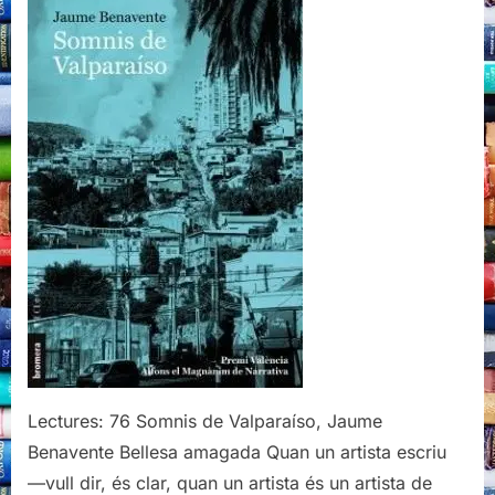
Valparaíso,
Jaume
Benavente,
Edicions
Bromera,
2020
Lectures: 76 Somnis de Valparaíso, Jaume
Benavente Bellesa amagada Quan un artista escriu
—vull dir, és clar, quan un artista és un artista de