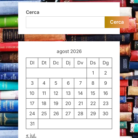
Cerca
Cerca
agost 2026
Dl
Dt
Dc
Dj
Dv
Ds
Dg
1
2
3
4
5
6
7
8
9
10
11
12
13
14
15
16
17
18
19
20
21
22
23
24
25
26
27
28
29
30
31
« jul.