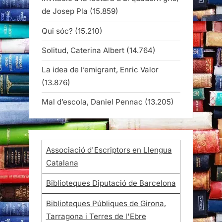
de Josep Pla
(15.859)
Qui sóc?
(15.210)
Solitud, Caterina Albert
(14.764)
La idea de l’emigrant, Enric Valor
(13.876)
Mal d’escola, Daniel Pennac
(13.205)
Associació d'Escriptors en Llengua
Catalana
Biblioteques Diputació de Barcelona
Biblioteques Públiques de Girona,
Tarragona i Terres de l'Ebre