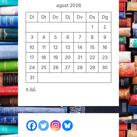
agost 2026
Dl
Dt
Dc
Dj
Dv
Ds
Dg
1
2
3
4
5
6
7
8
9
10
11
12
13
14
15
16
17
18
19
20
21
22
23
24
25
26
27
28
29
30
31
« jul.