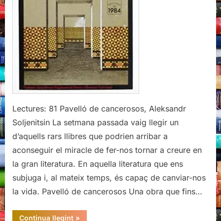
Lectures: 81 Pavelló de cancerosos, Aleksandr
Soljenitsin La setmana passada vaig llegir un
d’aquells rars llibres que podrien arribar a
aconseguir el miracle de fer-nos tornar a creure en
la gran literatura. En aquella literatura que ens
subjuga i, al mateix temps, és capaç de canviar-nos
la vida. Pavelló de cancerosos Una obra que fins…
“Pavelló
Continua llegint
»