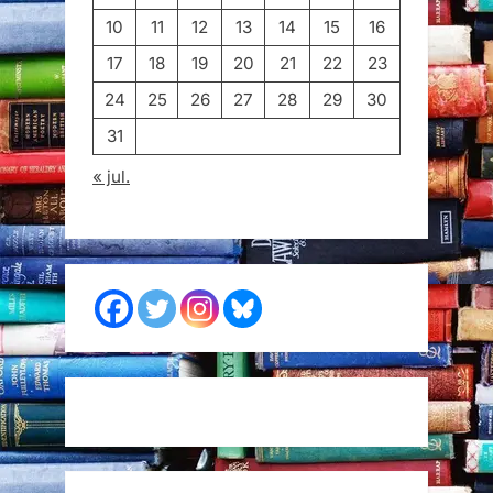
10
11
12
13
14
15
16
17
18
19
20
21
22
23
24
25
26
27
28
29
30
31
« jul.