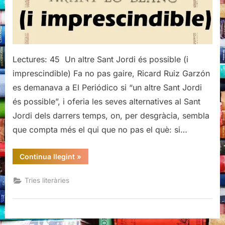
Lectures: 45 Un altre Sant Jordi és possible (i
imprescindible) Fa no pas gaire, Ricard Ruiz Garzón
es demanava a El Periódico si “un altre Sant Jordi
és possible”, i oferia les seves alternatives al Sant
Jordi dels darrers temps, on, per desgràcia, sembla
que compta més el qui que no pas el què: si…
“Tria
Continua llegint
»
per
Sant
Jordi”
Tries literàries