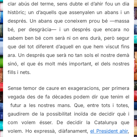
clar abús del terme, sens dubte el d’ahir fou un dia
històric; un d’aquells que assenyalen un abans i un
després. Un abans que coneixem prou bé —massa
bé, per desgràcia— i un després que encara no
sabem ben bé com serà ni on ens durà, però segur
que del tot diferent d’aquell en que hem viscut fins
ara. Un després que serà no tan sols el nostre demà
sinó, el que és molt més important, el dels nostres
fills i nets.
Sense temor de caure en exageracions, per primera
vegada des de fa dècades podem dir que tenim el
futur a les nostres mans. Que, entre tots i totes,
gaudirem de la possibilitat inoïda de decidir què i
com volem ésser. De decidir la Catalunya que
volem. Ho expressà, diàfanament,
el President ahir
,