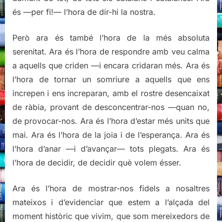
és —per fi!— l’hora de dir-hi la nostra.
Però ara és també l’hora de la més absoluta
serenitat. Ara és l’hora de respondre amb veu calma
a aquells que criden —i encara cridaran més. Ara és
l’hora de tornar un somriure a aquells que ens
increpen i ens increparan, amb el rostre desencaixat
de ràbia, provant de desconcentrar-nos —quan no,
de provocar-nos. Ara és l’hora d’estar més units que
mai. Ara és l’hora de la joia i de l’esperança. Ara és
l’hora d’anar —i d’avançar— tots plegats. Ara és
l’hora de decidir, de decidir què volem ésser.
Ara és l’hora de mostrar-nos fidels a nosaltres
mateixos i d’evidenciar que estem a l’alçada del
moment històric que vivim, que som mereixedors de