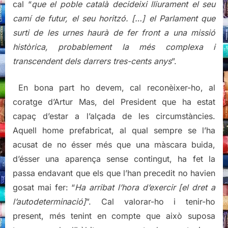
cal “
que el poble català decideixi lliurament el seu
camí de futur, el seu horitzó. […] el Parlament que
surti de les urnes haurà de fer front a una missió
històrica, probablement la més complexa i
transcendent dels darrers tres-cents anys
”.
En bona part ho devem, cal reconèixer-ho, al
coratge d’Artur Mas, del President que ha estat
capaç d’estar a l’alçada de les circumstàncies.
Aquell home prefabricat, al qual sempre se l’ha
acusat de no ésser més que una màscara buida,
d’ésser una aparença sense contingut, ha fet la
passa endavant que els que l’han precedit no havien
gosat mai fer: “
Ha arribat l’hora d’exercir [el dret a
l’autodeterminació]
”. Cal valorar-ho i tenir-ho
present, més tenint en compte que això suposa