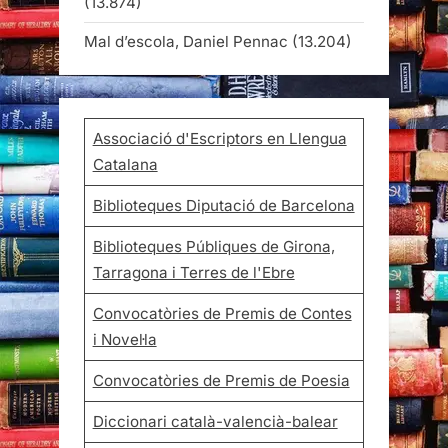
(13.874)
Mal d’escola, Daniel Pennac
(13.204)
Associació d'Escriptors en Llengua
Catalana
Biblioteques Diputació de Barcelona
Biblioteques Públiques de Girona,
Tarragona i Terres de l'Ebre
Convocatòries de Premis de Contes
i Novel·la
Convocatòries de Premis de Poesia
Diccionari català-valencià-balear