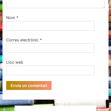
Nom
*
Correu electrònic
*
Lloc web