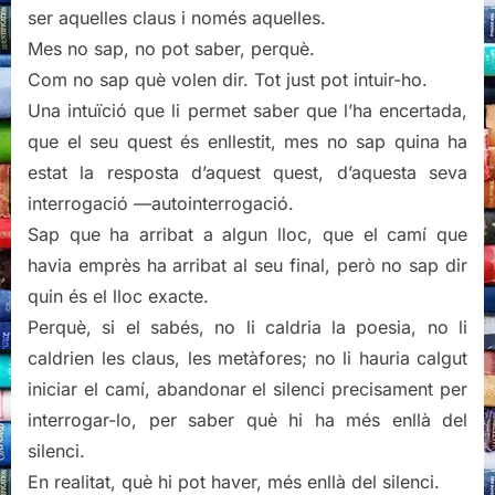
ser aquelles claus i només aquelles.
Mes no sap, no pot saber, perquè.
Com no sap què volen dir. Tot just pot intuir-ho.
Una intuïció que li permet saber que l’ha encertada,
que el seu quest és enllestit, mes no sap quina ha
estat la resposta d’aquest quest, d’aquesta seva
interrogació —autointerrogació.
Sap que ha arribat a algun lloc, que el camí que
havia emprès ha arribat al seu final, però no sap dir
quin és el lloc exacte.
Perquè, si el sabés, no li caldria la poesia, no li
caldrien les claus, les metàfores; no li hauria calgut
iniciar el camí, abandonar el silenci precisament per
interrogar-lo, per saber què hi ha més enllà del
silenci.
En realitat, què hi pot haver, més enllà del silenci.