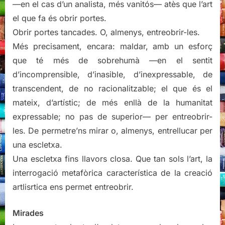
—en el cas d’un analista, més vanitós— atès que l’art
el que fa és obrir portes.
Obrir portes tancades. O, almenys, entreobrir-les.
Més precisament, encara: maldar, amb un esforç
que té més de sobrehumà —en el sentit
d’incomprensible, d’inasible, d’inexpressable, de
transcendent, de no racionalitzable; el que és el
mateix, d’artístic; de més enllà de la humanitat
expressable; no pas de superior— per entreobrir-
les. De permetre’ns mirar o, almenys, entrellucar per
una escletxa.
Una escletxa fins llavors closa. Que tan sols l’art, la
interrogació metafòrica característica de la creació
artlisrtica ens permet entreobrir.
Mirades