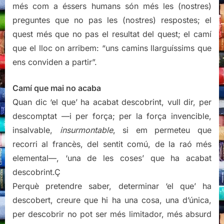
més com a éssers humans són més les (nostres)
preguntes que no pas les (nostres) respostes; el
quest més que no pas el resultat del quest; el camí
que el lloc on arribem: “uns camins llarguíssims que
ens conviden a partir”.
Camí que mai no acaba
Quan dic ‘el que’ ha acabat descobrint, vull dir, per
descomptat —i per força; per la força invencible,
insalvable,
insurmontable
, si em permeteu que
recorri al francès, del sentit comú, de la raó més
elemental—, ‘una de les coses’ que ha acabat
descobrint.Ç
Perquè pretendre saber, determinar ‘el que’ ha
descobert, creure que hi ha una cosa, una d’única,
per descobrir no pot ser més limitador, més absurd