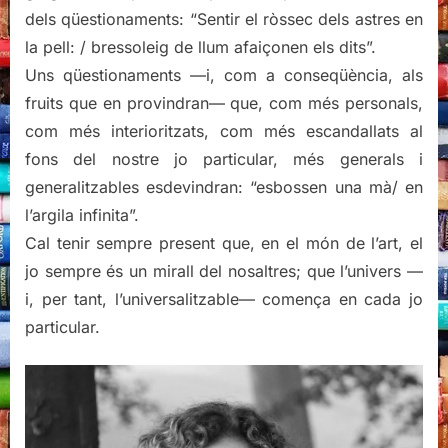
dels qüestionaments: “Sentir el ròssec dels astres en
la pell: / bressoleig de llum afaiçonen els dits”.
Uns qüestionaments —i, com a conseqüència, als
fruits que en provindran— que, com més personals,
com més interioritzats, com més escandallats al
fons del nostre jo particular, més generals i
generalitzables esdevindran: “esbossen una mà/ en
l’argila infinita”.
Cal tenir sempre present que, en el món de l’art, el
jo sempre és un mirall del nosaltres; que l’univers —
i, per tant, l’universalitzable— comença en cada jo
particular.