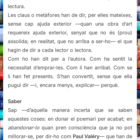
lectura.
Les claus o metàfores han de dir, per elles mateixes,
sense cap ajuda exterior —quan una obra d’art
requereix ajuda exterior, senyal que no és (prou)
assolida; en realitat, que no arriba a ser-ho— el que
hagin de dir a cada lector o lectora.
Com ho han dit per a l’autora. Com ha sentit la
necessitat d’emprar-les. Com li han arribat. Com se
li han fet presents. S’han convertit, sense que ella
pugui dir —i, encara menys, explicar— perquè.
Saber
Sap —d’aquella manera incerta que se saben
aquestes coses: en donar el poemari per acabat; en
abandonar-lo
quan pren consciència que ja no pot
millorar-se, per dir-ho com
Paul Valéry
— que han de