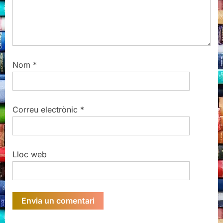
Nom
*
Correu electrònic
*
Lloc web
Sóc