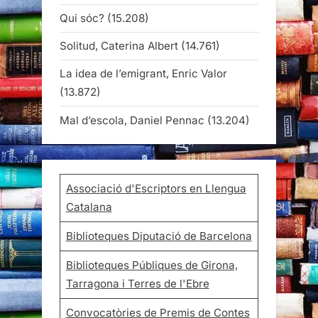
Qui sóc?
(15.208)
Solitud, Caterina Albert
(14.761)
La idea de l’emigrant, Enric Valor
(13.872)
Mal d’escola, Daniel Pennac
(13.204)
Associació d'Escriptors en Llengua
Catalana
Biblioteques Diputació de Barcelona
Biblioteques Públiques de Girona,
Tarragona i Terres de l'Ebre
Convocatòries de Premis de Contes