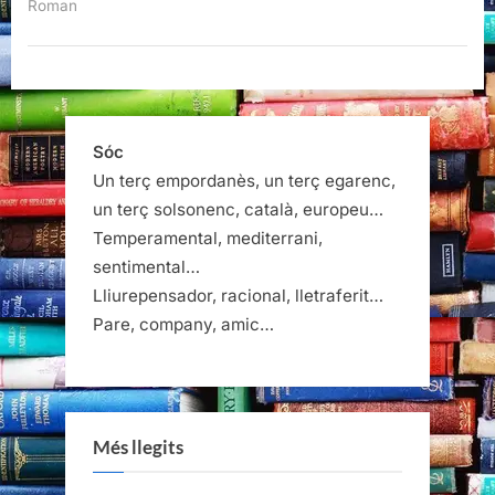
Roman
Sóc
Un terç empordanès, un terç egarenc,
un terç solsonenc, català, europeu…
Temperamental, mediterrani,
sentimental…
Lliurepensador, racional, lletraferit…
Pare, company, amic…
Més llegits