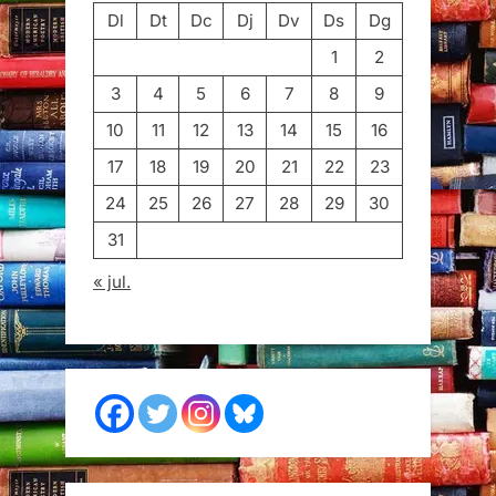
Dl
Dt
Dc
Dj
Dv
Ds
Dg
1
2
3
4
5
6
7
8
9
10
11
12
13
14
15
16
17
18
19
20
21
22
23
24
25
26
27
28
29
30
31
« jul.