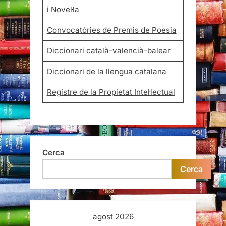
i Novel·la
Convocatòries de Premis de Poesia
Diccionari català-valencià-balear
Diccionari de la llengua catalana
Registre de la Propietat Intel·lectual
Cerca
Cerca
agost 2026