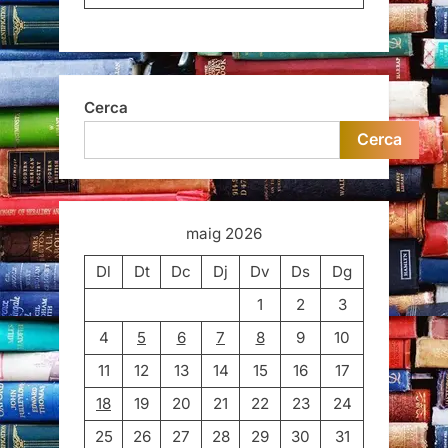
Cerca
Cerca
maig 2026
Dl
Dt
Dc
Dj
Dv
Ds
Dg
1
2
3
4
5
6
7
8
9
10
11
12
13
14
15
16
17
18
19
20
21
22
23
24
25
26
27
28
29
30
31