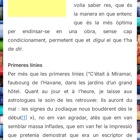
volia saber res, que és
la manera en que entenc
que és la més òptima
per endinsar-se en una obra, sense cap
condicionament, permetent que et
digui
el que t’ha
de
dir
.
Primeres línies
Per més que les primeres línies (“C’était à Miramar,
faubourg de l’Havane, dans les jardins d’un grand
hôtel. Quant au jour et à l’heure, je laisse aux
astrologues le soin de les retrouver. Ils auront du
mal : les signes du zodiaque nous boudèrent dès le
début
[1]
»), no em van agradar, atès que em van
semblar massa inflades, que em van fer la impressió
que pretenia demostrat que era un escriptor de