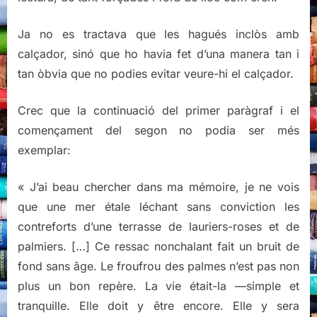
Ja no es tractava que les hagués inclòs amb
calçador, sinó que ho havia fet d’una manera tan i
tan òbvia que no podies evitar veure-hi el calçador.
Crec que la continuació del primer paràgraf i el
començament del segon no podia ser més
exemplar:
« J’ai beau chercher dans ma mémoire, je ne vois
que une mer étale léchant sans conviction les
contreforts d’une terrasse de lauriers-roses et de
palmiers. […] Ce ressac nonchalant fait un bruit de
fond sans âge. Le froufrou des palmes n’est pas non
plus un bon repère. La vie était-la —simple et
tranquille. Elle doit y être encore. Elle y sera