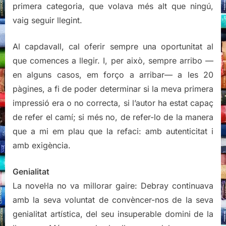
primera categoria, que volava més alt que ningú,
vaig seguir llegint.
Al capdavall, cal oferir sempre una oportunitat al
que comences a llegir. I, per això, sempre arribo —
en alguns casos, em forço a arribar— a les 20
pàgines, a fi de poder determinar si la meva primera
impressió era o no correcta, si l’autor ha estat capaç
de refer el camí; si més no, de refer-lo de la manera
que a mi em plau que la refaci: amb autenticitat i
amb exigència.
Genialitat
La novel·la no va millorar gaire: Debray continuava
amb la seva voluntat de convèncer-nos de la seva
genialitat artística, del seu insuperable domini de la