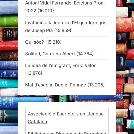
Antoni Vidal Ferrando, Edicions Proa,
2022
(16.010)
Invitació a la lectura d’El quadern gris,
de Josep Pla
(15.859)
Qui sóc?
(15.210)
Solitud, Caterina Albert
(14.764)
La idea de l’emigrant, Enric Valor
(13.876)
Mal d’escola, Daniel Pennac
(13.205)
Associació d'Escriptors en Llengua
Catalana
Biblioteques Diputació de Barcelona