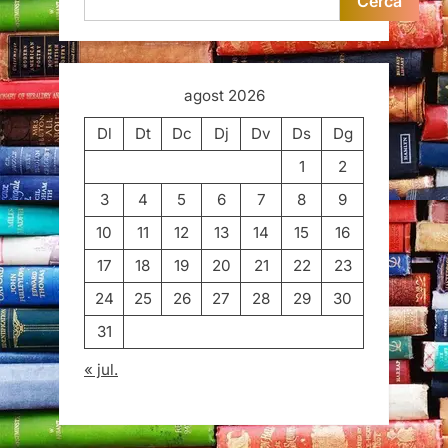
Cerca
agost 2026
Dl
Dt
Dc
Dj
Dv
Ds
Dg
1
2
3
4
5
6
7
8
9
10
11
12
13
14
15
16
17
18
19
20
21
22
23
24
25
26
27
28
29
30
31
« jul.