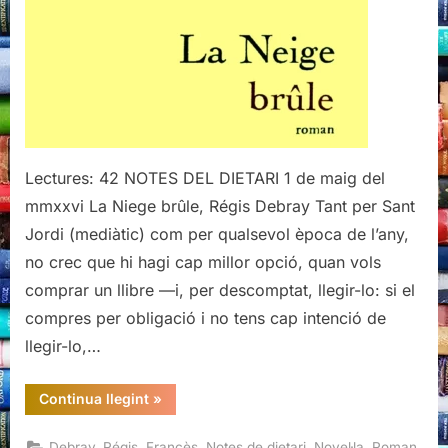
Debray
(I)
Lectures: 42 NOTES DEL DIETARI 1 de maig del
mmxxvi La Niege brûle, Régis Debray Tant per Sant
Jordi (mediàtic) com per qualsevol època de l’any,
no crec que hi hagi cap millor opció, quan vols
comprar un llibre —i, per descomptat, llegir-lo: si el
compres per obligació i no tens cap intenció de
llegir-lo,…
“La
Continua llegint
»
Niege
brûle,
Regis
,
,
,
,
Debray, Régis
Francès
Notes de dietari
Novel·la
Roman