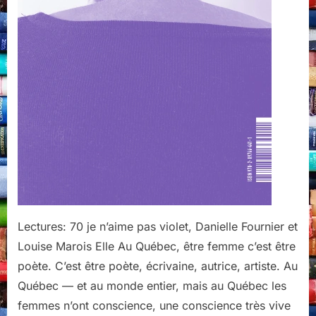
du
Noroît,
Montréal,
2024,
Lectures: 70 je n’aime pas violet, Danielle Fournier et
Louise Marois Elle Au Québec, être femme c’est être
poète. C’est être poète, écrivaine, autrice, artiste. Au
Québec — et au monde entier, mais au Québec les
femmes n’ont conscience, une conscience très vive