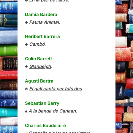
Damià Bardera
♣
Fauna Animal
.
Heribert Barrera
♣
Cambó
.
Colin Barrett
♣
Glanbeigh
.
Agustí Bartra
♣
El gall canta per tots dos
.
Sebastian Barry
♠
A la banda de Canaan
.
Charles Baudelaire