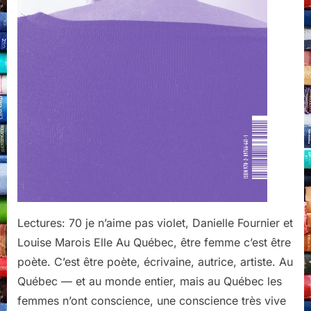
du
Noroît,
Montréal,
2024,
Lectures: 70 je n’aime pas violet, Danielle Fournier et
Louise Marois Elle Au Québec, être femme c’est être
poète. C’est être poète, écrivaine, autrice, artiste. Au
Québec — et au monde entier, mais au Québec les
femmes n’ont conscience, une conscience très vive