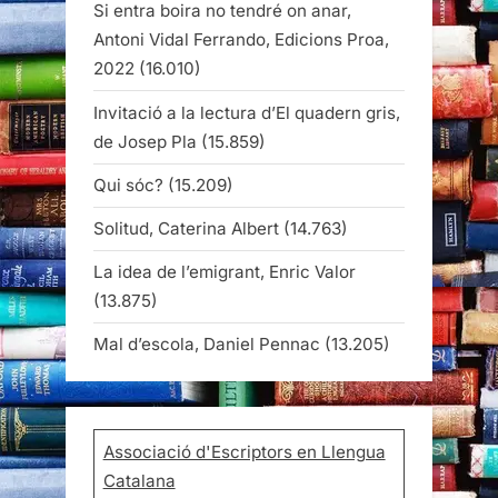
Si entra boira no tendré on anar,
Antoni Vidal Ferrando, Edicions Proa,
2022
(16.010)
Invitació a la lectura d’El quadern gris,
de Josep Pla
(15.859)
Qui sóc?
(15.209)
Solitud, Caterina Albert
(14.763)
La idea de l’emigrant, Enric Valor
(13.875)
Mal d’escola, Daniel Pennac
(13.205)
Associació d'Escriptors en Llengua
Catalana