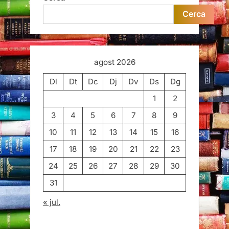
Cerca
agost 2026
Dl
Dt
Dc
Dj
Dv
Ds
Dg
1
2
3
4
5
6
7
8
9
10
11
12
13
14
15
16
17
18
19
20
21
22
23
24
25
26
27
28
29
30
31
« jul.