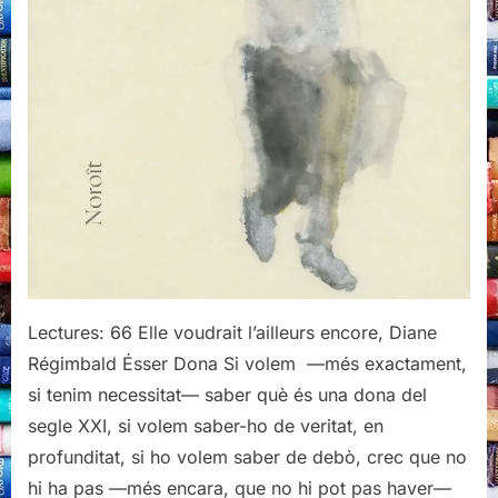
Lectures: 66 Elle voudrait l’ailleurs encore, Diane
Régimbald Ésser Dona Si volem —més exactament,
si tenim necessitat— saber què és una dona del
segle XXI, si volem saber-ho de veritat, en
profunditat, si ho volem saber de debò, crec que no
hi ha pas —més encara, que no hi pot pas haver—