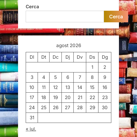
Cerca
Cerca
agost 2026
Dl
Dt
Dc
Dj
Dv
Ds
Dg
1
2
3
4
5
6
7
8
9
10
11
12
13
14
15
16
17
18
19
20
21
22
23
24
25
26
27
28
29
30
31
« jul.