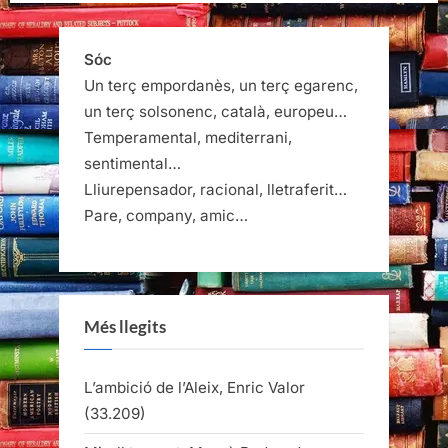
Sóc
Un terç empordanès, un terç egarenc,
un terç solsonenc, català, europeu…
Temperamental, mediterrani,
sentimental…
Lliurepensador, racional, lletraferit…
Pare, company, amic…
Més llegits
L’ambició de l’Aleix, Enric Valor
(33.209)