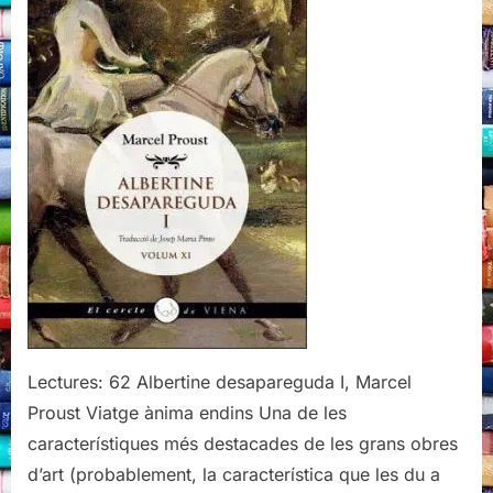
Proust
(Viena
Edicions,
2020)
Lectures: 62 Albertine desapareguda I, Marcel
Proust Viatge ànima endins Una de les
característiques més destacades de les grans obres
d’art (probablement, la característica que les du a