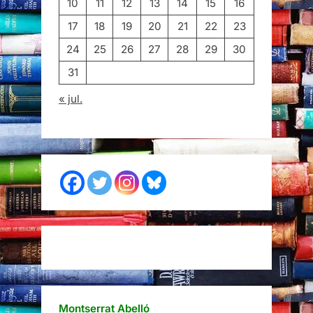
10
11
12
13
14
15
16
17
18
19
20
21
22
23
24
25
26
27
28
29
30
31
« jul.
Montserrat Abelló