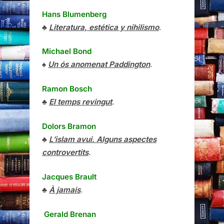
Hans Blumenberg
♣
Literatura, estética y nihilismo
.
Michael Bond
♠
Un ós anomenat Paddington
.
Ramon Bosch
♣
El temps revingut
.
Dolors Bramon
♣
L’islam avui. Alguns aspectes
controvertits
.
Jacques Brault
♣
À jamais
.
Gerald Brenan