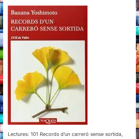
Records
d’un
carreró
sense
sortida,
Banana
Yoshimoto
Lectures: 101 Records d’un carreró sense sortida,