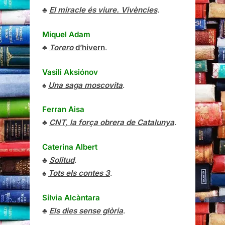
♣
El miracle és viure. Vivències
.
Miquel Adam
♣
Torero
d’hivern
.
Vasili Aksiónov
♠
Una saga moscovita
.
Ferran Aisa
♣
CNT, la força obrera de Catalunya
.
Caterina Albert
♣
Solitud
.
♠
Tots els contes 3
.
Sílvia Alcàntara
♣
Els dies sense glòria
.