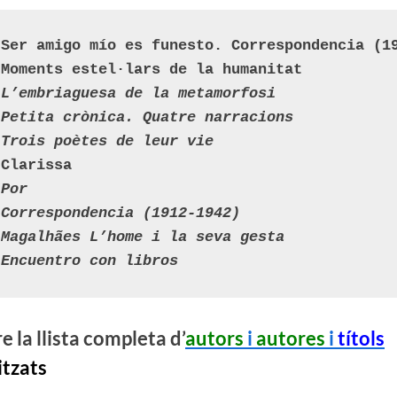
 
Ser amigo mío es funesto. Correspondencia (1
 
Moments estel·lars de la humanitat
 
L’embriaguesa de la metamorfosi
 
Petita crònica. Quatre narracions
 
Trois poètes de leur vie
 
Clarissa
 
Por
 
Correspondencia (1912-1942)
 
Magalhães L’home i la seva gesta
 
Encuentro con libros
e la llista completa d’
autors
i
autores
i
títols
itzats