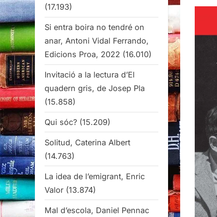
(17.193)
Si entra boira no tendré on
anar, Antoni Vidal Ferrando,
Edicions Proa, 2022
(16.010)
Invitació a la lectura d’El
quadern gris, de Josep Pla
(15.858)
Qui sóc?
(15.209)
Solitud, Caterina Albert
(14.763)
La idea de l’emigrant, Enric
Valor
(13.874)
Mal d’escola, Daniel Pennac