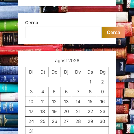
Cerca
Cerca
agost 2026
Dl
Dt
Dc
Dj
Dv
Ds
Dg
1
2
3
4
5
6
7
8
9
10
11
12
13
14
15
16
17
18
19
20
21
22
23
24
25
26
27
28
29
30
31