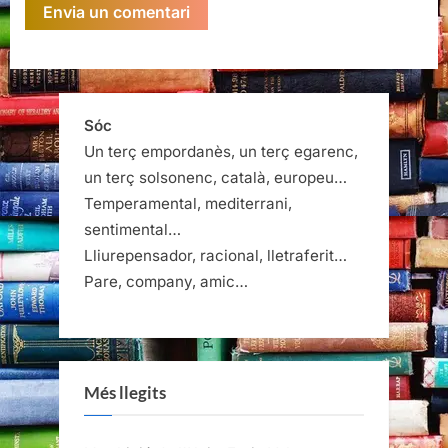
Sóc
Un terç empordanès, un terç egarenc,
un terç solsonenc, català, europeu…
Temperamental, mediterrani,
sentimental…
Lliurepensador, racional, lletraferit…
Pare, company, amic…
Més llegits